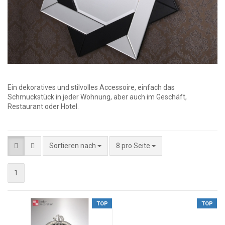
Ein dekoratives und stilvolles Accessoire, einfach das
Schmuckstück in jeder Wohnung, aber auch im Geschäft,
Restaurant oder Hotel.
Sortieren nach
8 pro Seite
1
TOP
TOP