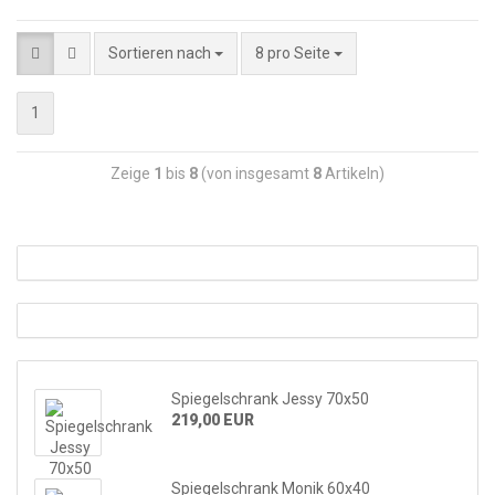
Sortieren nach
8 pro Seite
1
Zeige
1
bis
8
(von insgesamt
8
Artikeln)
Spiegelschrank Jessy 70x50
219,00 EUR
Spiegelschrank Monik 60x40