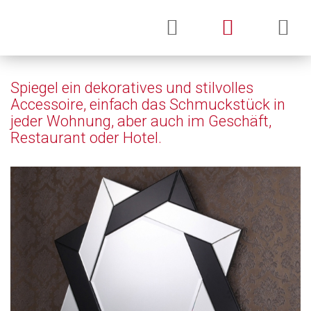
Spiegel ein dekoratives und stilvolles
Accessoire, einfach das Schmuckstück in
jeder Wohnung, aber auch im Geschäft,
Restaurant oder Hotel.