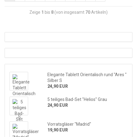
Zeige
1
bis
8
(von insgesamt
70
Artikeln)
Elegante Tablett Orientalisch rund "Ares "
Silber S
24,90 EUR
5 teiliges Bad-Set "Helios" Grau
24,90 EUR
Vorratsgläser "Madrid"
19,90 EUR