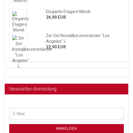
Elegante Etagere Monik
24,90 EUR
2er Set Kristallkerzenständer "Los
Angeles" L
22,90 EUR
Newsletter-Anmeldung
ANMELDEN