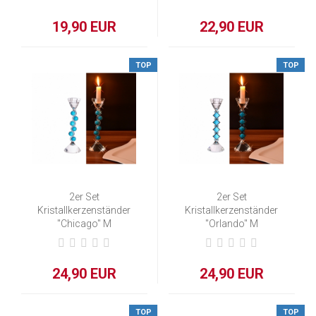
19,90 EUR
22,90 EUR
TOP
TOP
2er Set
2er Set
Kristallkerzenständer
Kristallkerzenständer
"Chicago" M
"Orlando" M
24,90 EUR
24,90 EUR
TOP
TOP