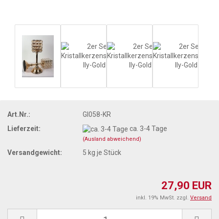
Art.Nr.:
GI058-KR
Lieferzeit:
ca. 3-4 Tage
(Ausland abweichend)
Versandgewicht:
5
kg je Stück
27,90 EUR
inkl. 19% MwSt. zzgl.
Versand