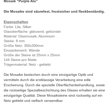
Mosaik "Purple Alu"
Die Mosaike sind säurefest, frostsicher und fleckbeständig.
Eigenschaften
Farbe
: Lila, Silber
Glasoberfläche:
glänzend, gebürstet
Material
: Glasmosaik, Aluminium
Stärke: 8 mm
Größe Netz: 300x300mm
Einsatzbereich: Wände
Größe der Steine ist 25mm x 25mm
144 Steine pro Matte
Trägermaterial: Netz - geklebt
Die Mosaike bestechen durch eine einzigartige Optik und
vermitteln durch die erstklassige Verarbeitung eine edle
Erscheinung. Durch die spezielle Oberflächenbehandlung, sowie
die rückseitige Spezialbeschichtung des Glases erhalten sie eine
einzigartige Qualität. Diese Mosaiksteine sind rückseitig auf ein
Netz geklebt und vielfach verwendbar.