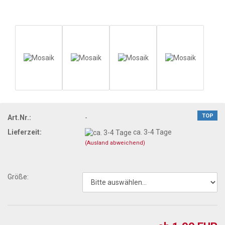
TOP
Art.Nr.:
-
Lieferzeit:
ca. 3-4 Tage
(Ausland abweichend)
Größe: