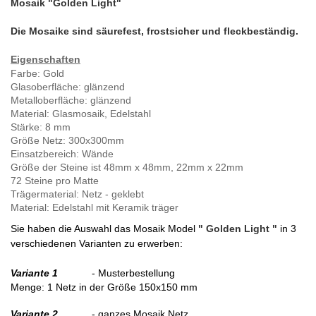
Mosaik "Golden Light"
Die Mosaike sind säurefest, frostsicher und fleckbeständig.
Eigenschaften
Farbe
: Gold
Glasoberfläche:
glänzend
Metalloberfläche:
glänzend
Material
: Glasmosaik, Edelstahl
Stärke: 8 mm
Größe Netz: 300x300mm
Einsatzbereich: Wände
Größe der Steine ist 48mm x 48mm, 22mm x 22mm
72 Steine pro Matte
Trägermaterial: Netz - geklebt
Material: Edelstahl mit Keramik träger
Sie haben die Auswahl das Mosaik Model
" Golden Light "
in 3
verschiedenen Varianten zu erwerben:
Variante 1
- Musterbestellung
Menge
:
1 Netz in der Größe 150x150 mm
Variante 2
- ganzes Mosaik Netz