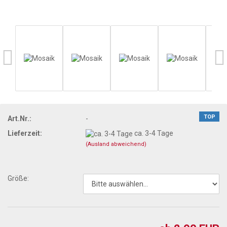
TOP
Art.Nr.:
-
Lieferzeit:
ca. 3-4 Tage
(Ausland abweichend)
Größe: